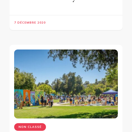
7 DÉCEMBRE 2020
NON CLASSÉ