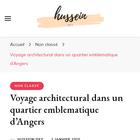
Votre actualité en ligne
Accueil
Non classé
Voyage architectural dans un quartier emblematique
d’Angers
NON CLASSÉ
Voyage architectural dans un
quartier emblematique
d’Angers
par
HUSSEIN-DEY
2 JANVIER 2025