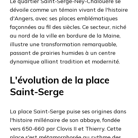
Le quartier Saint-Serge-Ney-Chalouère se
dévoile comme un témoin vivant de l'histoire
d'Angers, avec ses places emblématiques
façonnées au fil des siècles. Ce secteur, niché
au nord de la ville en bordure de la Maine,
illustre une transformation remarquable,
passant de prairies humides à un centre
dynamique alliant tradition et modernité.
L'évolution de la place
Saint-Serge
La place Saint-Serge puise ses origines dans
l'histoire millénaire de son abbaye, fondée
vers 650-660 par Clovis II et Thierry. Cette
place s'est métamorphosée au rythme des