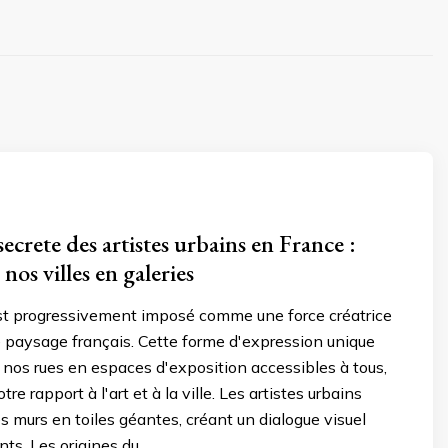
ecrete des artistes urbains en France :
nos villes en galeries
'est progressivement imposé comme une force créatrice
 paysage français. Cette forme d'expression unique
os rues en espaces d'exposition accessibles à tous,
tre rapport à l'art et à la ville. Les artistes urbains
s murs en toiles géantes, créant un dialogue visuel
nts. Les origines du …