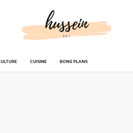
n ligne
CULTURE
CUISINE
BONS PLANS