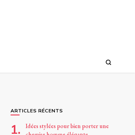
ARTICLES RÉCENTS
Idées stylées pour bien porter une
chemise homme élégante