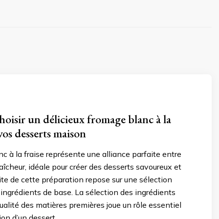
isir un délicieux fromage blanc à la
vos desserts maison
c à la fraise représente une alliance parfaite entre
raîcheur, idéale pour créer des desserts savoureux et
site de cette préparation repose sur une sélection
ingrédients de base. La sélection des ingrédients
ualité des matières premières joue un rôle essentiel
tion d’un dessert …