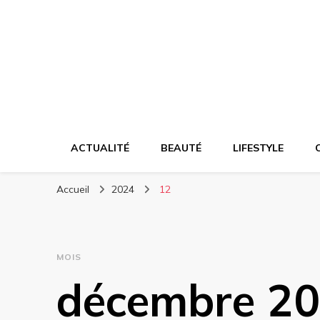
Votre actualité e
ACTUALITÉ
BEAUTÉ
LIFESTYLE
Accueil
2024
12
MOIS
décembre 2