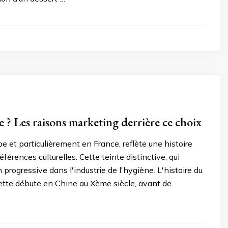
4
se ? Les raisons marketing derrière ce choix
e et particulièrement en France, reflète une histoire
érences culturelles. Cette teinte distinctive, qui
 progressive dans l'industrie de l'hygiène. L'histoire du
ilette débute en Chine au Xème siècle, avant de