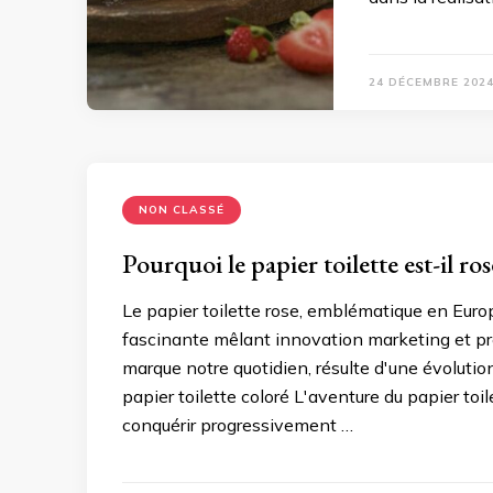
24 DÉCEMBRE 202
NON CLASSÉ
Pourquoi le papier toilette est-il ro
Le papier toilette rose, emblématique en Europ
fascinante mêlant innovation marketing et préf
marque notre quotidien, résulte d'une évolution
papier toilette coloré L'aventure du papier to
conquérir progressivement …