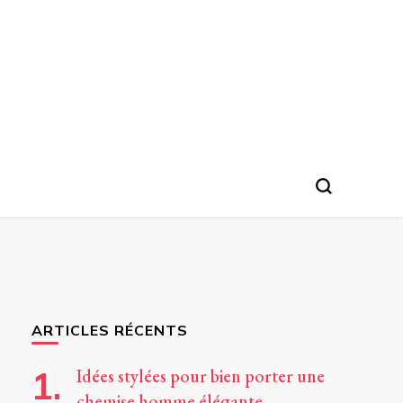
ARTICLES RÉCENTS
Idées stylées pour bien porter une
chemise homme élégante