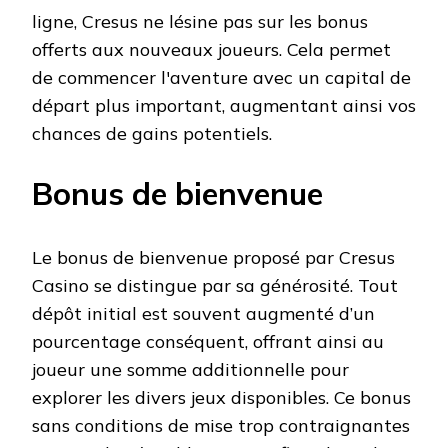
ligne, Cresus ne lésine pas sur les bonus
offerts aux nouveaux joueurs. Cela permet
de commencer l'aventure avec un capital de
départ plus important, augmentant ainsi vos
chances de gains potentiels.
Bonus de bienvenue
Le bonus de bienvenue proposé par Cresus
Casino se distingue par sa générosité. Tout
dépôt initial est souvent augmenté d’un
pourcentage conséquent, offrant ainsi au
joueur une somme additionnelle pour
explorer les divers jeux disponibles. Ce bonus
sans conditions de mise trop contraignantes