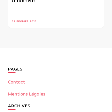
d’horreur
21 FÉVRIER 2022
PAGES
Contact
Mentions Légales
ARCHIVES