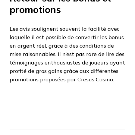
promotions
Les avis soulignent souvent la facilité avec
laquelle il est possible de convertir les bonus
en argent réel, grâce à des conditions de
mise raisonnables. Il n’est pas rare de lire des
témoignages enthousiastes de joueurs ayant
profité de gros gains grâce aux différentes
promotions proposées par Cresus Casino.