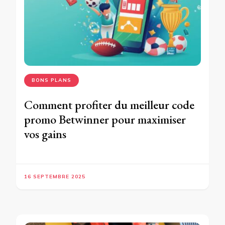
BONS PLANS
Comment profiter du meilleur code
promo Betwinner pour maximiser
vos gains
16 SEPTEMBRE 2025