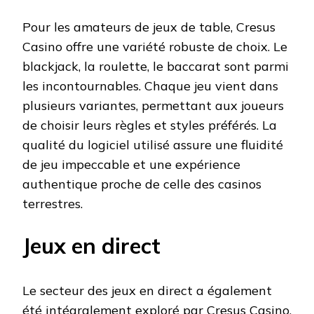
Pour les amateurs de jeux de table, Cresus
Casino offre une variété robuste de choix. Le
blackjack, la roulette, le baccarat sont parmi
les incontournables. Chaque jeu vient dans
plusieurs variantes, permettant aux joueurs
de choisir leurs règles et styles préférés. La
qualité du logiciel utilisé assure une fluidité
de jeu impeccable et une expérience
authentique proche de celle des casinos
terrestres.
Jeux en direct
Le secteur des jeux en direct a également
été intégralement exploré par Cresus Casino.