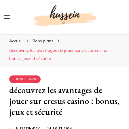
Votre actualité en ligne
Accueil
Bons plans
découvrez les avantages de jouer sur cresus casino :
bonus, jeux et sécurité
BONS PLANS
découvrez les avantages de
jouer sur cresus casino : bonus,
jeux et sécurité
par
HUSSEIN-DEY
14 AOÛT 2024