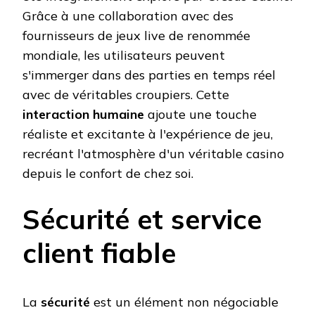
Grâce à une collaboration avec des
fournisseurs de jeux live de renommée
mondiale, les utilisateurs peuvent
s'immerger dans des parties en temps réel
avec de véritables croupiers. Cette
interaction humaine
ajoute une touche
réaliste et excitante à l'expérience de jeu,
recréant l'atmosphère d'un véritable casino
depuis le confort de chez soi.
Sécurité et service
client fiable
La
sécurité
est un élément non négociable