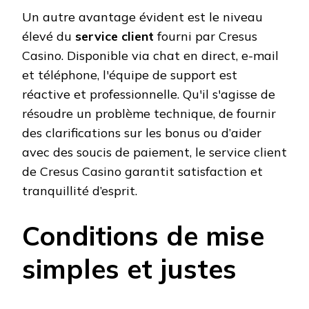
Un autre avantage évident est le niveau
élevé du
service client
fourni par Cresus
Casino. Disponible via chat en direct, e-mail
et téléphone, l'équipe de support est
réactive et professionnelle. Qu'il s'agisse de
résoudre un problème technique, de fournir
des clarifications sur les bonus ou d’aider
avec des soucis de paiement, le service client
de Cresus Casino garantit satisfaction et
tranquillité d’esprit.
Conditions de mise
simples et justes