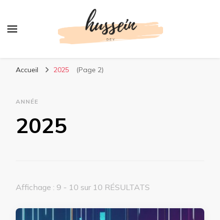
Votre actualité en ligne
Accueil
2025
(Page 2)
ANNÉE
2025
Affichage : 9 - 10 sur 10 RÉSULTATS