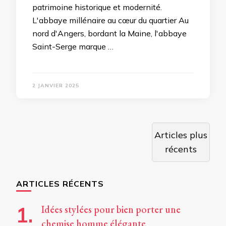
patrimoine historique et modernité.
L'abbaye millénaire au cœur du quartier Au
nord d'Angers, bordant la Maine, l'abbaye
Saint-Serge marque …
2 JANVIER 2025
Navigation
Articles plus
des
récents
articles
ARTICLES RÉCENTS
Idées stylées pour bien porter une
chemise homme élégante