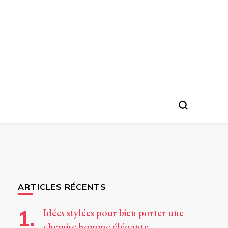
ARTICLES RÉCENTS
Idées stylées pour bien porter une
chemise homme élégante