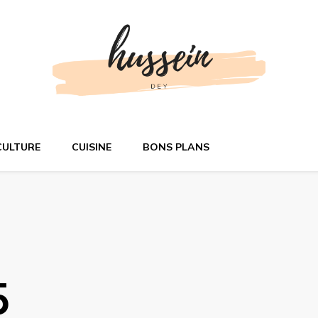
n ligne
CULTURE
CUISINE
BONS PLANS
5