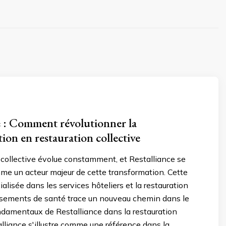
e : Comment révolutionner la
on en restauration collective
 collective évolue constamment, et Restalliance se
me un acteur majeur de cette transformation. Cette
alisée dans les services hôteliers et la restauration
issements de santé trace un nouveau chemin dans le
ndamentaux de Restalliance dans la restauration
alliance s'illustre comme une référence dans la