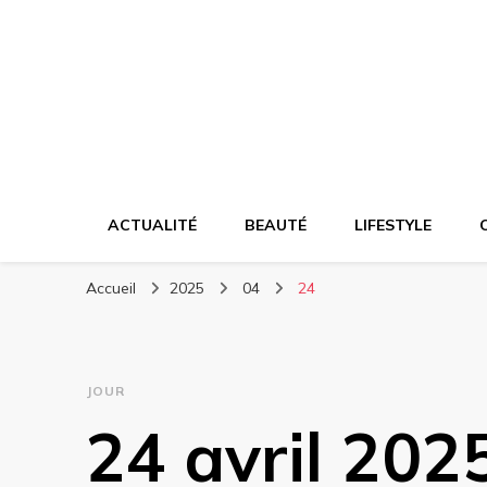
Votre actualité e
ACTUALITÉ
BEAUTÉ
LIFESTYLE
Accueil
2025
04
24
JOUR
24 avril 202