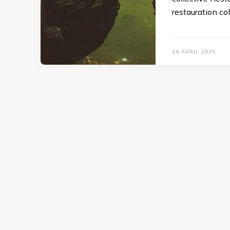
restauration co
24 AVRIL 2025